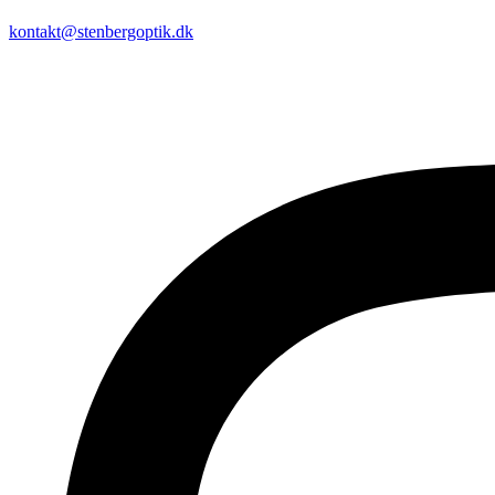
kontakt@stenbergoptik.dk