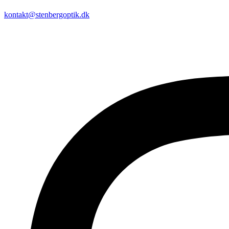
kontakt@stenbergoptik.dk