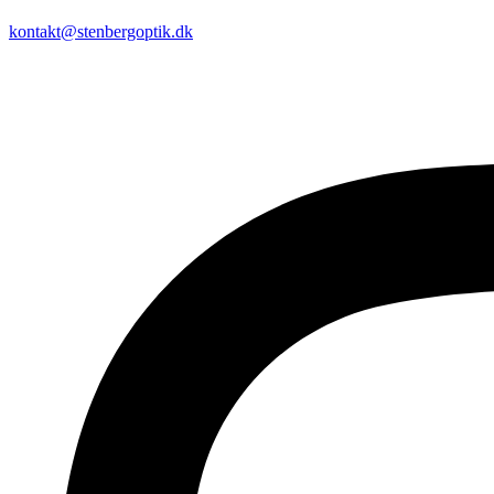
kontakt@stenbergoptik.dk