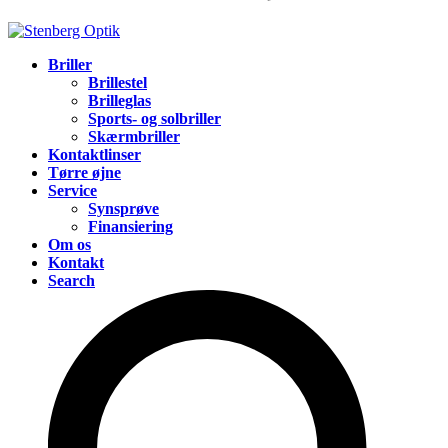
Briller
Brillestel
Brilleglas
Sports- og solbriller
Skærmbriller
Kontaktlinser
Tørre øjne
Service
Synsprøve
Finansiering
Om os
Kontakt
Search