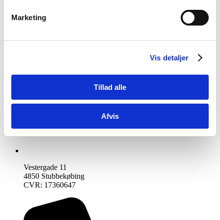
Marketing
Vis detaljer
Tillad alle
Afvis
Vestergade 11
4850 Stubbekøbing
CVR: 17360647