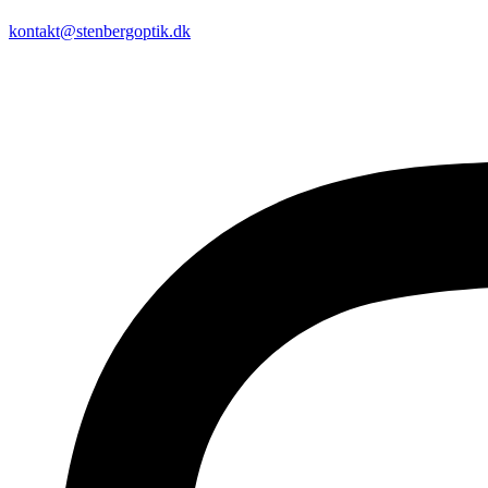
kontakt@stenbergoptik.dk